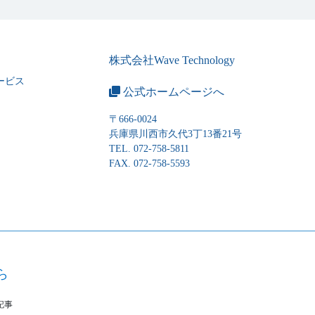
株式会社Wave Technology
ービス
公式ホームページへ
〒666-0024
兵庫県川西市久代3丁13番21号
TEL. 072-758-5811
FAX. 072-758-5593
ら
記事