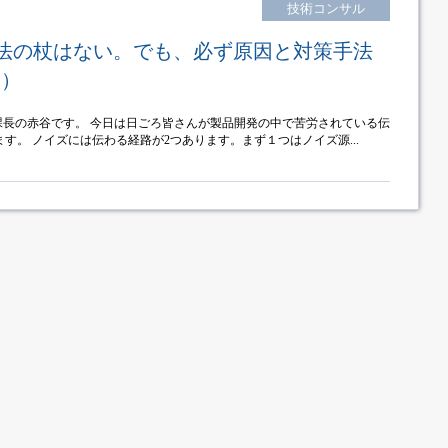
技術コンサル
法の杖はない。でも、必ず原因と対策手法
1）
課長の赤谷です。 今日は日ごろ皆さんが製品開発の中で苦労されている伝
す。 ノイズには伝わる経路が2つあります。まず１つはノイズ源...