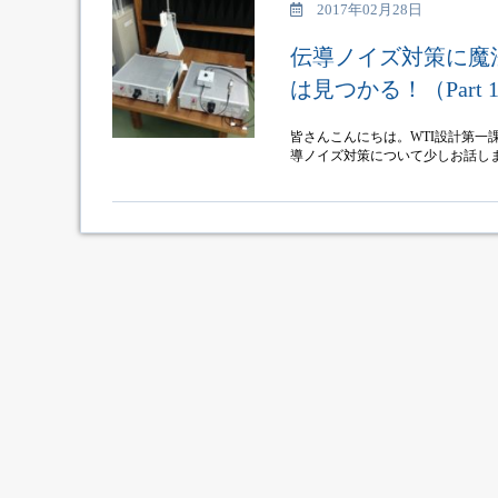
2017年02月28日
伝導ノイズ対策に魔
は見つかる！（Part 
皆さんこんにちは。WTI設計第一
導ノイズ対策について少しお話しま