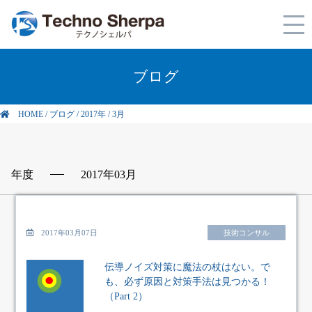
ブログ
HOME
/
ブログ
/
2017年
/
3月
年度
2017年03月
2017年03月07日
技術コンサル
伝導ノイズ対策に魔法の杖はない。で
も、必ず原因と対策手法は見つかる！
（Part 2）