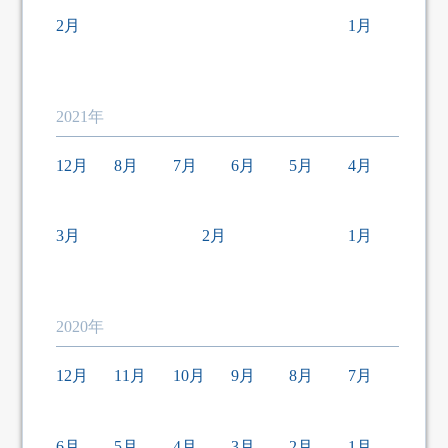
2月
1月
2021年
12月
8月
7月
6月
5月
4月
3月
2月
1月
2020年
12月
11月
10月
9月
8月
7月
6月
5月
4月
3月
2月
1月