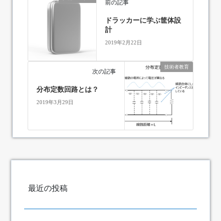
前の記事
ドラッカーに学ぶ筐体設
計
2019年2月22日
技術者教育
次の記事
分布定数回路とは？
2019年3月29日
最近の投稿