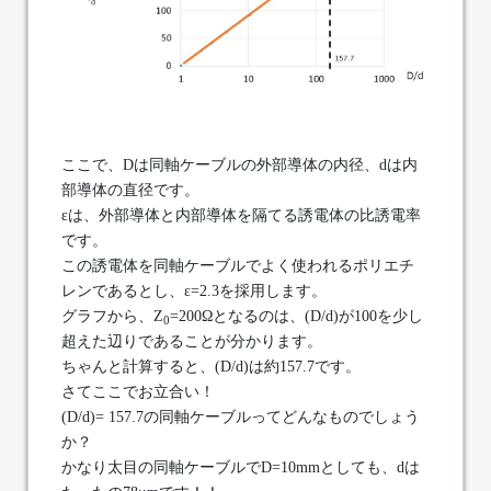
ここで、Dは同軸ケーブルの外部導体の内径、dは内
部導体の直径です。
εは、外部導体と内部導体を隔てる誘電体の比誘電率
です。
この誘電体を同軸ケーブルでよく使われるポリエチ
レンであるとし、ε=2.3を採用します。
グラフから、Z
=200Ωとなるのは、(D/d)が100を少し
0
超えた辺りであることが分かります。
ちゃんと計算すると、(D/d)は約157.7です。
さてここでお立合い！
(D/d)= 157.7の同軸ケーブルってどんなものでしょう
か？
かなり太目の同軸ケーブルでD=10mmとしても、dは