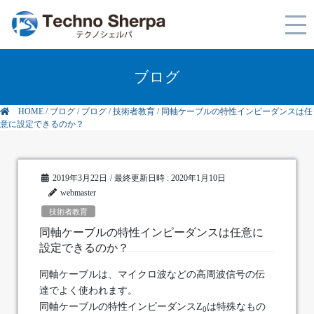
ブログ
HOME
/
ブログ
/
ブログ
/
技術者教育
/
同軸ケーブルの特性インピーダンスは任
意に設定できるのか？
2019年3月22日
/ 最終更新日時 :
2020年1月10日
webmaster
技術者教育
同軸ケーブルの特性インピーダンスは任意に
設定できるのか？
同軸ケーブルは、マイクロ波などの高周波信号の伝
達でよく使われます。
同軸ケーブルの特性インピーダンスZ
は特殊なもの
0