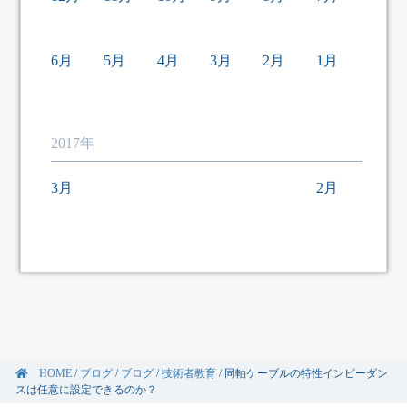
6月
5月
4月
3月
2月
1月
2017年
3月
2月
HOME
/
ブログ
/
ブログ
/
技術者教育
/
同軸ケーブルの特性インピーダン
スは任意に設定できるのか？