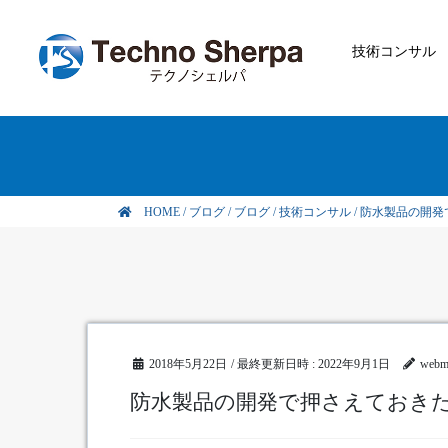
技術コンサル
HOME
/
ブログ
/
ブログ
/
技術コンサル
/
防水製品の開発
2018年5月22日
/ 最終更新日時 :
2022年9月1日
webm
防水製品の開発で押さえておき