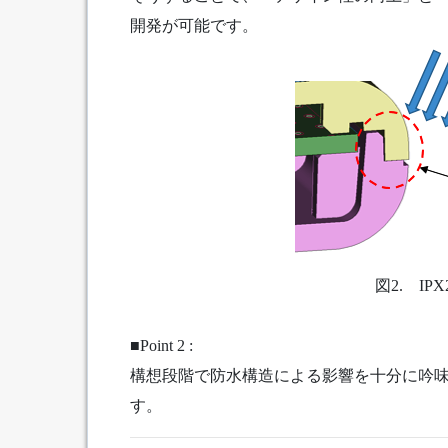
開発が可能です。
図2. I
■Point 2 :
構想段階で防水構造による影響を十分に吟
す。