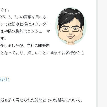
本です。
X5、6、7」の言葉を目にさ
ォンでは防水仕様はスタンダー
いまや防水機能はコンシューマ
ます。
介しましたが、当社の開発内
況となっており、嬉しいことに新規のお客様からも
設計）
ら最も多く寄せられた質問とその対処法について、