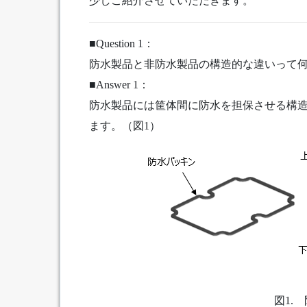
少しご紹介させていただきます。
■Question 1：
防水製品と非防水製品の構造的な違いって
■Answer 1：
防水製品には筐体間に防水を担保させる構
ます。（図1）
図1.