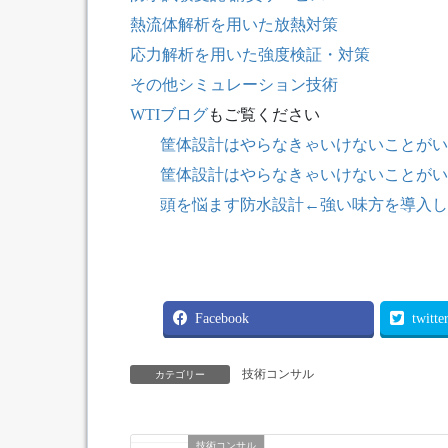
熱流体解析を用いた放熱対策
応力解析を用いた強度検証・対策
その他シミュレーション技術
WTIブログ
もご覧ください
筐体設計はやらなきゃいけないことがい
筐体設計はやらなきゃいけないことがいっ
頭を悩ます防水設計←強い味方を導入し
Facebook
twitte
技術コンサル
カテゴリー
技術コンサル