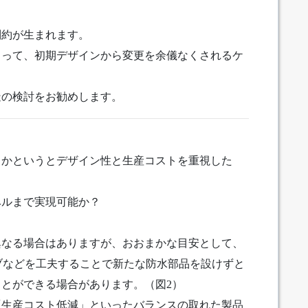
制約が生まれます。
よって、初期デザインから変更を余儀なくされるケ
造の検討をお勧めします。
らかというとデザイン性と生産コストを重視した
ベルまで実現可能か？
異なる場合はありますが、おおまかな目安として、
リブなどを工夫することで新たな防水部品を設けずと
とができる場合があります。（図2）
「生産コスト低減」といったバランスの取れた製品