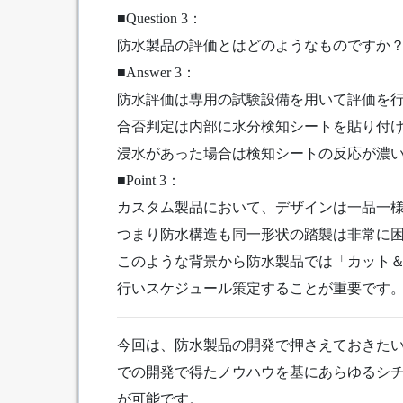
■Question 3：
防水製品の評価とはどのようなものですか
■Answer 3：
防水評価は専用の試験設備を用いて評価を
合否判定は内部に水分検知シートを貼り付
浸水があった場合は検知シートの反応が濃
■Point 3：
カスタム製品において、デザインは一品一
つまり防水構造も同一形状の踏襲は非常に
このような背景から防水製品では「カット
行いスケジュール策定することが重要です
今回は、防水製品の開発で押さえておきたい
での開発で得たノウハウを基にあらゆるシ
が可能です。