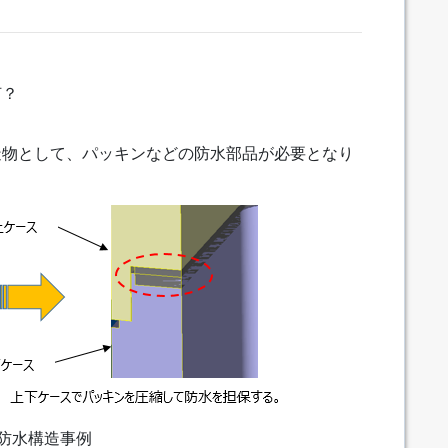
何？
造物として、パッキンなどの防水部品が必要となり
 防水構造事例