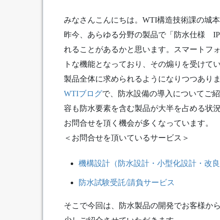
みなさんこんにちは。WTI構造技術課の城
昨今、あらゆる分野の製品で「防水仕様 IP
れることがあるかと思います。スマートフ
トな機能となっており、その煽りを受けて
製品全体に求められるようになりつつあり
WTIブログ
で、防水設備の導入についてご紹
容も防水要素を含む製品が大半を占める状
お問合せを頂く機会が多くなっています。
＜お問合せを頂いているサービス＞
機構設計（防水設計・小型化設計・改良
防水試験受託/請負サービス
そこで今回は、防水製品の開発でお客様か