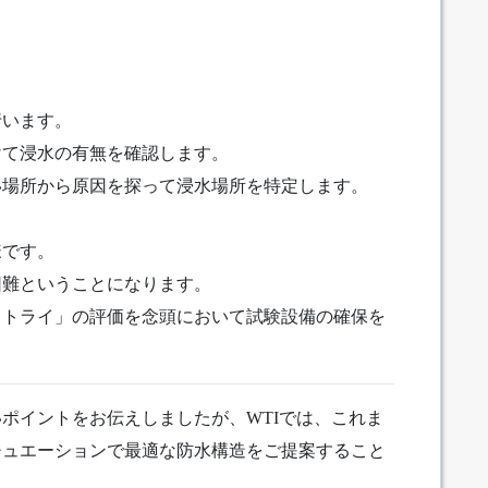
？
行います。
けて浸水の有無を確認します。
い場所から原因を探って浸水場所を特定します。
様です。
困難ということになります。
＆トライ」の評価を念頭において試験設備の確保を
。
ポイントをお伝えしましたが、WTIでは、これま
チュエーションで最適な防水構造をご提案すること