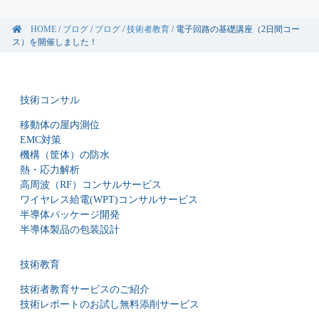
HOME
/
ブログ
/
ブログ
/
技術者教育
/
電子回路の基礎講座（2日間コー
ス）を開催しました！
技術コンサル
移動体の屋内測位
EMC対策
機構（筐体）の防水
熱・応力解析
高周波（RF）コンサルサービス
ワイヤレス給電(WPT)コンサルサービス
半導体パッケージ開発
半導体製品の包装設計
技術教育
技術者教育サービスのご紹介
技術レポートのお試し無料添削サービス