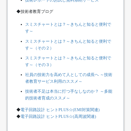
技術レポートのお試し無料添削サービス
◆技術者教育ブログ
スミスチャートとは？～きちんと知ると便利で
す～
スミスチャートとは？～きちんと知ると便利で
す～（その２）
スミスチャートとは？～きちんと知ると便利で
す～（その３）
社員の技術力を高めて人としての成長へ ～技術
者教育サービス利用のススメ～
技術者不足は本当に打つ手なしなのか？ ～多能
的技術者育成のススメ～
◆
電子回路設計 ヒントPLUS☆(EMI対策関連)
◆
電子回路設計 ヒントPLUS☆(高周波関連)