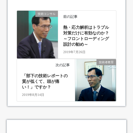
技術コンサル
前の記事
熱・応力解析はトラブル
対策だけに有効なのか？
～フロントローディング
設計の勧め～
2019年7月26日
技術者教育
次の記事
「部下の技術レポートの
質が低くて、頭が痛
い！」ですか？
2019年8月14日