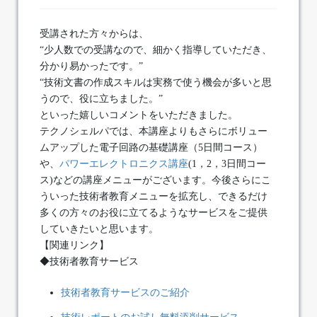
受講された方々からは、
“少人数での受講なので、細かく指導していただき、
分かり易かったです。”
“技術文書の作成スキルは実務で使う機会が多いと思
うので、役に立ちました。”
といった嬉しいコメントをいただきました。
テクノシェルパでは、本講座よりもさらにボリュー
ムアップした電子回路の基礎講座（5日間コース）
や、
パワーエレクトロニクス講座
(1，2，3日間コー
ス)などの講座メニューがございます。今後さらにこ
ういった技術者教育メニューを拡充し、できるだけ
多くの方々のお役に立てるようなサービスをご提供
していきたいと思います。
【関連リンク】
◆技術者教育サービス
技術者教育サービスのご紹介