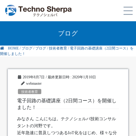
ブログ
HOME
/
ブログ
/
ブログ
/
技術者教育
/
電子回路の基礎講座（2日間コース）を
開催しました！
2019年8月7日
/ 最終更新日時 :
2020年1月10日
webmaster
技術者教育
電子回路の基礎講座（2日間コース）を開催し
ました！
みなさん こんにちは。テクノシェルパ技術コンサル
タントの河野です。
近年急速に普及しつつあるIoT化をはじめ、様々な分