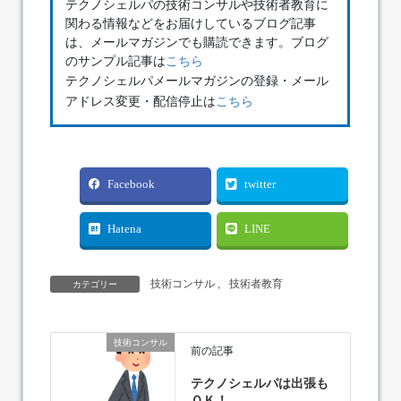
テクノシェルパの技術コンサルや技術者教育に
関わる情報などをお届けしているブログ記事
は、メールマガジンでも購読できます。ブログ
のサンプル記事は
こちら
テクノシェルパメールマガジンの登録・メール
アドレス変更・配信停止は
こちら
Facebook
twitter
Hatena
LINE
技術コンサル
、
技術者教育
カテゴリー
技術コンサル
前の記事
テクノシェルパは出張も
ＯＫ！