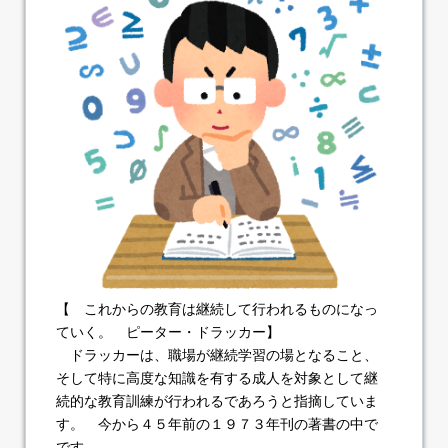
【 これからの教育は継続して行われるものになっ
ていく。
ピーター・ドラッカー】
ドラッカーは、職場が継続学習の場となること、
そして特に高度な知識を有する成人を対象として継
続的な教育訓練が行われるであろうと指摘していま
す。 今から４５年前の１９７３年刊の著書の中で
です。