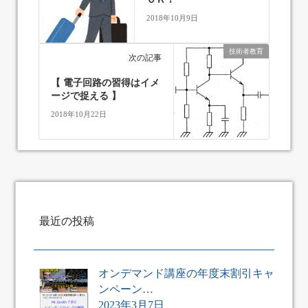
2018年10月9日
技術者教育
次の記事
【 電子回路の習得はイメ
ージで捉える 】
2018年10月22日
最近の投稿
オンデマンド講座の年度末割引キャ
ンペーン…
2023年3月7日