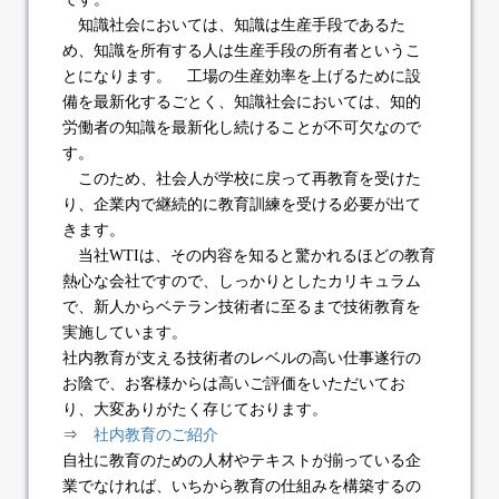
知識社会においては、知識は生産手段であるた
め、知識を所有する人は生産手段の所有者というこ
とになります。 工場の生産効率を上げるために設
備を最新化するごとく、知識社会においては、知的
労働者の知識を最新化し続けることが不可欠なので
す。
このため、社会人が学校に戻って再教育を受けた
り、企業内で継続的に教育訓練を受ける必要が出て
きます。
当社WTIは、その内容を知ると驚かれるほどの教育
熱心な会社ですので、しっかりとしたカリキュラム
で、新人からベテラン技術者に至るまで技術教育を
実施しています。
社内教育が支える技術者のレベルの高い仕事遂行の
お陰で、お客様からは高いご評価をいただいてお
り、大変ありがたく存じております。
⇒
社内教育のご紹介
自社に教育のための人材やテキストが揃っている企
業でなければ、いちから教育の仕組みを構築するの