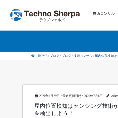
技術コンサル
HOME
/
ブログ
/
ブログ
/
技術コンサル
/
屋内位置検知は
2020年4月29日
/ 最終更新日時 :
2020年7月6日
webm
屋内位置検知はセンシング技術
を検出しよう！