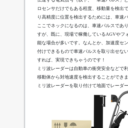
ロセンサだけでもある程度、移動量を検出
り高精度に位置を検出するためには、車速
ここでネックになるのは、車速パルスであ
すが、既に、現場で稼働しているAGVやフ
能な場合が多いです。なんとか、加速度セ
付けできるもので車速パルスを取り出せな
すれば、実現できちゃうのです！
ミリ波レーダーは自動車の衝突安全などで
移動体から対地速度を検出することができ
ミリ波レーダーを取り付けて地面でレーダ