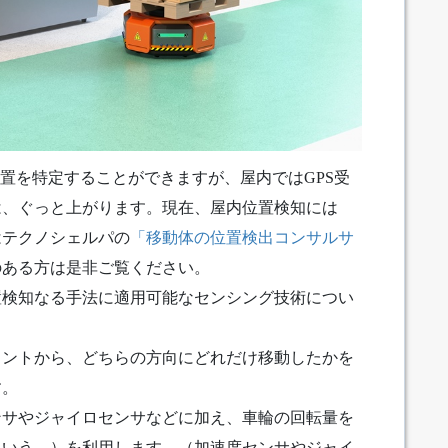
位置を特定することができますが、屋内ではGPS受
は、ぐっと上がります。現在、屋内位置検知には
はテクノシェルパの
「移動体の位置検出コンサルサ
のある方は是非ご覧ください。
置検知なる手法に適用可能なセンシング技術につい
イントから、どちらの方向にどれだけ移動したかを
す。
ンサやジャイロセンサなどに加え、車輪の回転量を
という。）を利用します。（加速度センサやジャイ