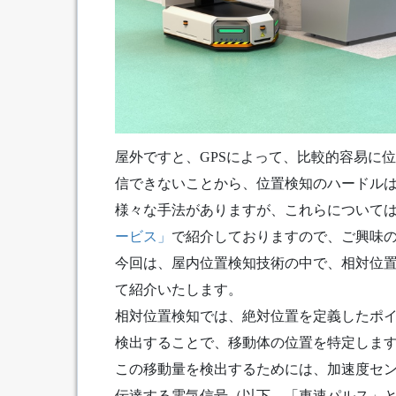
屋外ですと、GPSによって、比較的容易に
信できないことから、位置検知のハードル
様々な手法がありますが、これらについて
ービス」
で紹介しておりますので、ご興味
今回は、屋内位置検知技術の中で、相対位
て紹介いたします。
相対位置検知では、絶対位置を定義したポ
検出することで、移動体の位置を特定しま
この移動量を検出するためには、加速度セ
伝達する電気信号（以下、「車速パルス」