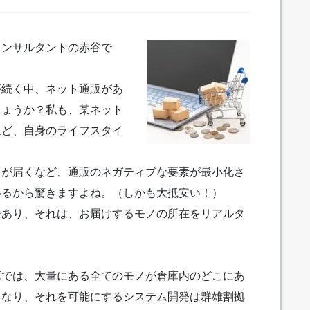
コンサルタントの赤谷で
が続く中、ネット通販があ
しょうか？私も、某ネット
ほど、自身のライフスタイ
ノが届くなど、通販のネガティブな要素が最小化さ
いるから驚きますよね。（しかも大抵安い！）
であり、それは、お届けするモノの所在をリアルタ
。
庫では、大量にある全てのモノが倉庫内のどこにあ
となり、それを可能にするシステム開発は群雄割拠