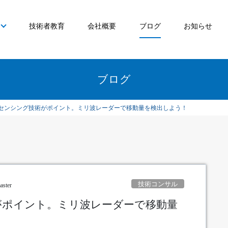
技術者教育
会社概要
ブログ
お知らせ
ブログ
センシング技術がポイント。ミリ波レーダーで移動量を検出しよう！
技術コンサル
aster
がポイント。ミリ波レーダーで移動量