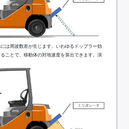
光には周波数差が生じます。いわゆるドップラー効
することで、移動体の対地速度を算出できます。演