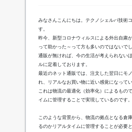
みなさんこんにちは。テクノシェルパ技術
す。
昨今、新型コロナウィルスによる外出自粛
って助かった～って方も多いのではないで
通販が無ければ、今の生活が考えられない
ルに定着しております。
最近のネット通販では、注文した翌日にモ
れ、リアルなお買い物に近い感覚になって
これは物流の最適化（効率化）によるもの
イムに管理することで実現しているのです
このような背景から、物流の拠点となる倉
るのかリアルタイムに管理することが必要