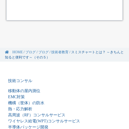
HOME
/
ブログ
/
ブログ
/
技術者教育
/
スミスチャートとは？ ～きちんと
知ると便利です～（その５）
技術コンサル
移動体の屋内測位
EMC対策
機構（筐体）の防水
熱・応力解析
高周波（RF）コンサルサービス
ワイヤレス給電(WPT)コンサルサービス
半導体パッケージ開発