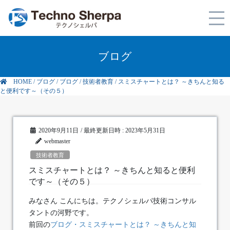
ブログ
HOME
/
ブログ
/
ブログ
/
技術者教育
/
スミスチャートとは？ ～きちんと知る
と便利です～（その５）
2020年9月11日
/ 最終更新日時 :
2023年5月31日
webmaster
技術者教育
スミスチャートとは？ ～きちんと知ると便利
です～（その５）
みなさん こんにちは。テクノシェルパ技術コンサル
タントの河野です。
前回の
ブログ・スミスチャートとは？ ～きちんと知