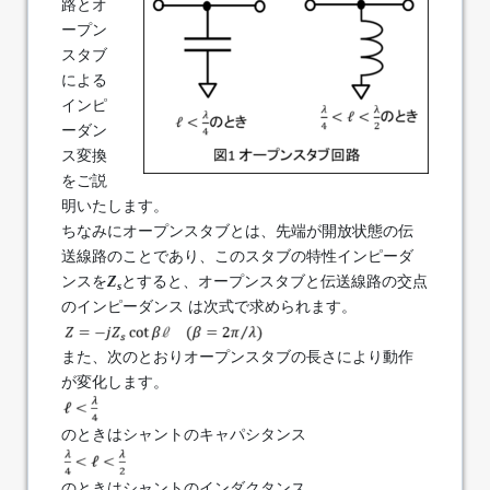
路とオ
ープン
スタブ
による
インピ
ーダン
ス変換
をご説
明いたします。
ちなみにオープンスタブとは、先端が開放状態の伝
送線路のことであり、このスタブの特性インピーダ
ンスを
Z
とすると、オープンスタブと伝送線路の交点
s
のインピーダンス は次式で求められます。
また、次のとおりオープンスタブの長さにより動作
が変化します。
のときはシャントのキャパシタンス
のときはシャントのインダクタンス