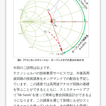
今回のご説明は以上です。
テクノシェルパの技術教育サービスでは、今後高周
波回路の技術講座をオンデマンドでの配信を予定し
ています。この講座では高周波アナログ回路の基礎
を学ぶことができるとともに、スミスチャートアプ
リ”Mr.Smith”を使って簡単な整合回路設計ができるよ
うになります。この講座を通じて皆様にもぜひスミ
スチャートを使っていただき、その便利さを実感し